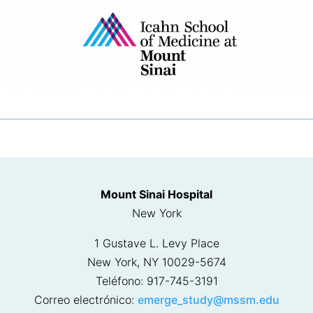
Mount Sinai Hospital
New York
1 Gustave L. Levy Place
New York, NY 10029-5674
Teléfono: 917-745-3191
Correo electrónico:
emerge_study@mssm.edu