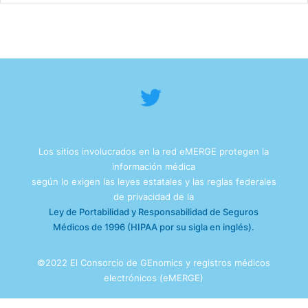
Los sitios involucrados en la red eMERGE protegen la
información médica
según lo exigen las leyes estatales y las reglas federales
de privacidad de la
Ley de Portabilidad y Responsabilidad de Seguros
Médicos de 1996 (HIPAA por su sigla en inglés).
©2022 El Consorcio de GEnomics y registros médicos
electrónicos (eMERGE)