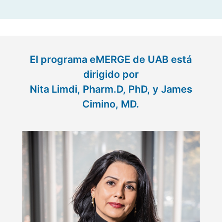
El programa eMERGE de UAB está
dirigido por
Nita Limdi, Pharm.D, PhD, y James
Cimino, MD.