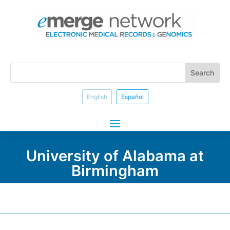
English
Español
University of Alabama at
Birmingham