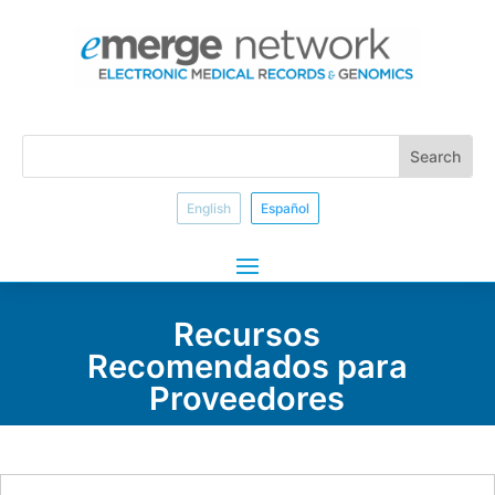
English
Español
Recursos
Recomendados para
Proveedores